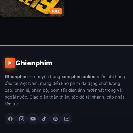
FULL
Xe Số 19
Ghienphim
▶
Ghienphim
— chuyên trang
xem phim online
miễn phí hàng
đầu tại Việt Nam, mang đến kho phim đa dạng chất lượng
cao: phim lẻ, phim bộ, bom tấn điện ảnh mới nhất trong và
ngoài nước. Giao diện thân thiện, tốc độ tải nhanh, cập nhật
liên tục.