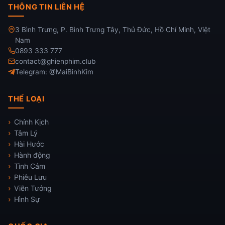
THÔNG TIN LIÊN HỆ
3 Bình Trưng, P. Bình Trưng Tây, Thủ Đức, Hồ Chí Minh, Việt
Nam
0893 333 777
contact@ghienphim.club
Telegram: @MaiBinhKim
THỂ LOẠI
Chính Kịch
Tâm Lý
Hài Hước
Hành động
Tình Cảm
Phiêu Lưu
Viễn Tưởng
Hình Sự