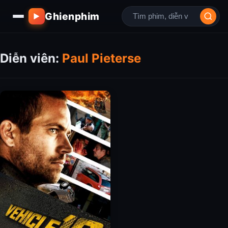
Ghienphim
▶
Diễn viên:
Paul Pieterse