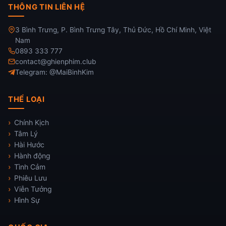
THÔNG TIN LIÊN HỆ
3 Bình Trưng, P. Bình Trưng Tây, Thủ Đức, Hồ Chí Minh, Việt
Nam
0893 333 777
contact@ghienphim.club
Telegram: @MaiBinhKim
THỂ LOẠI
Chính Kịch
Tâm Lý
Hài Hước
Hành động
Tình Cảm
Phiêu Lưu
Viễn Tưởng
Hình Sự