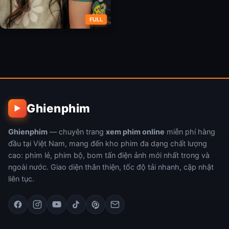
FULL
Bầy Rùa Vô Tận
Ghienphim
▶
Ghienphim
— chuyên trang
xem phim online
miễn phí hàng
đầu tại Việt Nam, mang đến kho phim đa dạng chất lượng
cao: phim lẻ, phim bộ, bom tấn điện ảnh mới nhất trong và
ngoài nước. Giao diện thân thiện, tốc độ tải nhanh, cập nhật
liên tục.