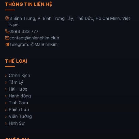
THÔNG TIN LIÊN HỆ
3 Bình Trưng, P. Bình Trưng Tây, Thủ Đức, Hồ Chí Minh, Việt
Nam
0893 333 777
contact@ghienphim.club
Telegram: @MaiBinhKim
THỂ LOẠI
Chính Kịch
Tâm Lý
Hài Hước
Hành động
Tình Cảm
Phiêu Lưu
Viễn Tưởng
Hình Sự