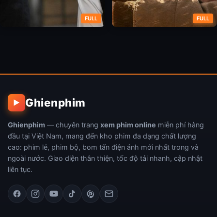
FULL
FULL
Kẻ Đóng Thế
Ngồi Bên Nòng Súng
Ghienphim
▶
Ghienphim
— chuyên trang
xem phim online
miễn phí hàng
đầu tại Việt Nam, mang đến kho phim đa dạng chất lượng
cao: phim lẻ, phim bộ, bom tấn điện ảnh mới nhất trong và
ngoài nước. Giao diện thân thiện, tốc độ tải nhanh, cập nhật
liên tục.