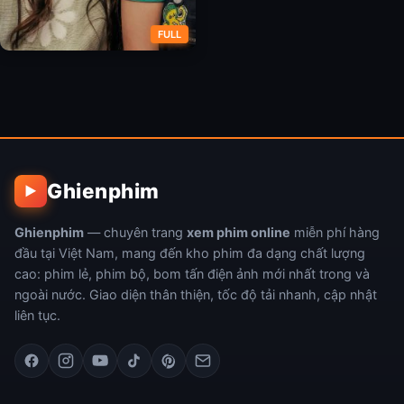
FULL
Bầy Rùa Vô Tận
Ghienphim
▶
Ghienphim
— chuyên trang
xem phim online
miễn phí hàng
đầu tại Việt Nam, mang đến kho phim đa dạng chất lượng
cao: phim lẻ, phim bộ, bom tấn điện ảnh mới nhất trong và
ngoài nước. Giao diện thân thiện, tốc độ tải nhanh, cập nhật
liên tục.