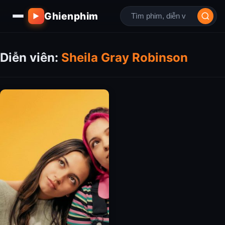
Ghienphim
▶
Diễn viên:
Sheila Gray Robinson