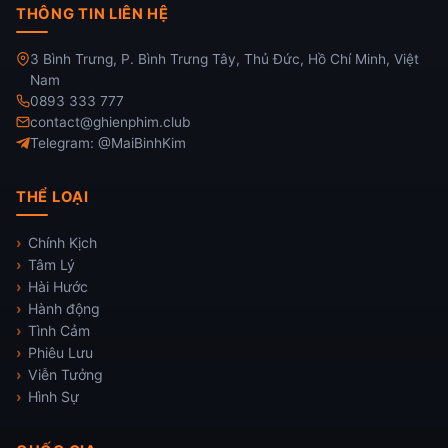
THÔNG TIN LIÊN HỆ
3 Bình Trưng, P. Bình Trưng Tây, Thủ Đức, Hồ Chí Minh, Việt
Nam
0893 333 777
contact@ghienphim.club
Telegram: @MaiBinhKim
THỂ LOẠI
Chính Kịch
Tâm Lý
Hài Hước
Hành động
Tình Cảm
Phiêu Lưu
Viễn Tưởng
Hình Sự