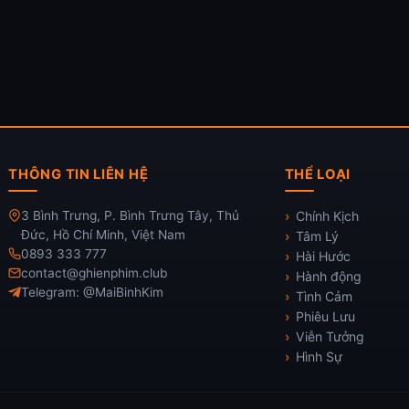
THÔNG TIN LIÊN HỆ
THỂ LOẠI
3 Bình Trưng, P. Bình Trưng Tây, Thủ
Chính Kịch
Đức, Hồ Chí Minh, Việt Nam
Tâm Lý
0893 333 777
Hài Hước
contact@ghienphim.club
Hành động
Telegram: @MaiBinhKim
Tình Cảm
Phiêu Lưu
Viễn Tưởng
Hình Sự