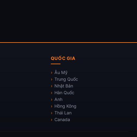
QUỐC GIA
Âu Mỹ
Trung Quốc
Nhật Bản
Hàn Quốc
Anh
Hồng Kông
Thái Lan
Canada