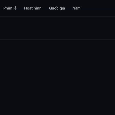
Phim lẻ
Hoạt hình
Quốc gia
Năm