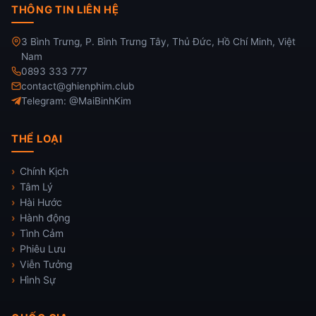
THÔNG TIN LIÊN HỆ
3 Bình Trưng, P. Bình Trưng Tây, Thủ Đức, Hồ Chí Minh, Việt
Nam
0893 333 777
contact@ghienphim.club
Telegram: @MaiBinhKim
THỂ LOẠI
Chính Kịch
Tâm Lý
Hài Hước
Hành động
Tình Cảm
Phiêu Lưu
Viễn Tưởng
Hình Sự