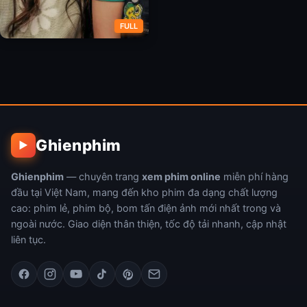
FULL
Bầy Rùa Vô Tận
Ghienphim
▶
Ghienphim
— chuyên trang
xem phim online
miễn phí hàng
đầu tại Việt Nam, mang đến kho phim đa dạng chất lượng
cao: phim lẻ, phim bộ, bom tấn điện ảnh mới nhất trong và
ngoài nước. Giao diện thân thiện, tốc độ tải nhanh, cập nhật
liên tục.