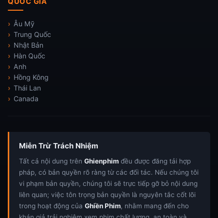
QUỐC GIA
Âu Mỹ
Trung Quốc
Nhật Bản
Hàn Quốc
Anh
Hồng Kông
Thái Lan
Canada
Miễn Trừ Trách Nhiệm
Tất cả nội dung trên
Ghienphim
đều được đăng tải hợp
pháp, có bản quyền rõ ràng từ các đối tác. Nếu chúng tôi
vi phạm bản quyền, chúng tôi sẽ trực tiếp gỡ bỏ nội dung
liên quan; việc tôn trọng bản quyền là nguyên tắc cốt lõi
trong hoạt động của
Ghiền Phim
, nhằm mang đến cho
khán giả trải nghiệm xem phim chất lượng, an toàn và