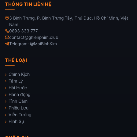
THÔNG TIN LIÊN HỆ
3 Bình Trưng, P. Bình Trưng Tây, Thủ Đức, Hồ Chí Minh, Việt
Nam
0893 333 777
contact@ghienphim.club
Telegram: @MaiBinhKim
THỂ LOẠI
Chính Kịch
Tâm Lý
Hài Hước
Hành động
Tình Cảm
Phiêu Lưu
Viễn Tưởng
Hình Sự