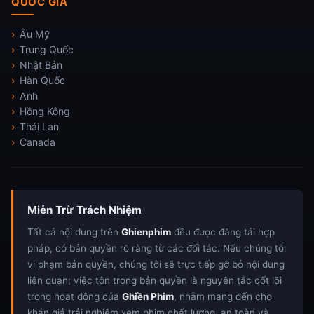
QUỐC GIA
Âu Mỹ
Trung Quốc
Nhật Bản
Hàn Quốc
Anh
Hồng Kông
Thái Lan
Canada
Miễn Trừ Trách Nhiệm
Tất cả nội dung trên
Ghienphim
đều được đăng tải hợp
pháp, có bản quyền rõ ràng từ các đối tác. Nếu chúng tôi
vi phạm bản quyền, chúng tôi sẽ trực tiếp gỡ bỏ nội dung
liên quan; việc tôn trọng bản quyền là nguyên tắc cốt lõi
trong hoạt động của
Ghiền Phim
, nhằm mang đến cho
khán giả trải nghiệm xem phim chất lượng, an toàn và