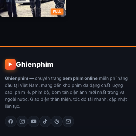
FULL
Quá Nhanh Quá Nguy Hiểm 5:
Phi vụ Rio
Ghienphim
▶
Ghienphim
— chuyên trang
xem phim online
miễn phí hàng
đầu tại Việt Nam, mang đến kho phim đa dạng chất lượng
cao: phim lẻ, phim bộ, bom tấn điện ảnh mới nhất trong và
ngoài nước. Giao diện thân thiện, tốc độ tải nhanh, cập nhật
liên tục.