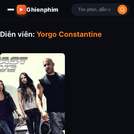
Ghienphim
▶
Diễn viên:
Yorgo Constantine