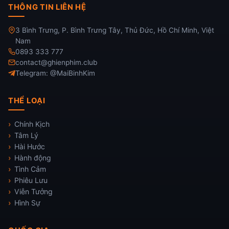
THÔNG TIN LIÊN HỆ
3 Bình Trưng, P. Bình Trưng Tây, Thủ Đức, Hồ Chí Minh, Việt
Nam
0893 333 777
contact@ghienphim.club
Telegram: @MaiBinhKim
THỂ LOẠI
Chính Kịch
Tâm Lý
Hài Hước
Hành động
Tình Cảm
Phiêu Lưu
Viễn Tưởng
Hình Sự