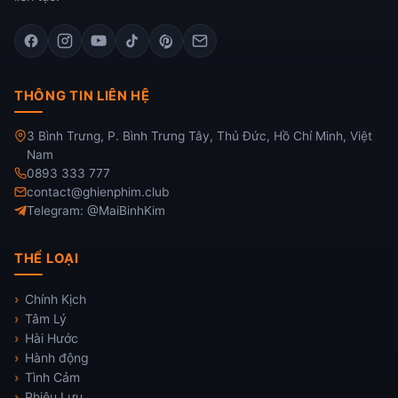
THÔNG TIN LIÊN HỆ
3 Bình Trưng, P. Bình Trưng Tây, Thủ Đức, Hồ Chí Minh, Việt
Nam
0893 333 777
contact@ghienphim.club
Telegram: @MaiBinhKim
THỂ LOẠI
Chính Kịch
Tâm Lý
Hài Hước
Hành động
Tình Cảm
Phiêu Lưu