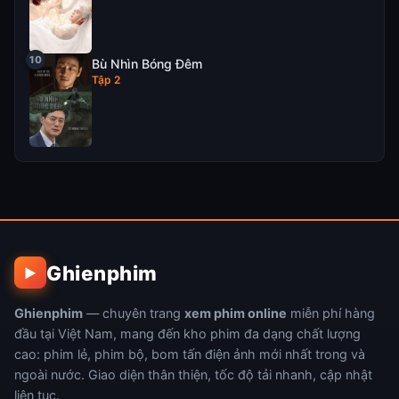
Bù Nhìn Bóng Đêm
Tập 2
Ghienphim
▶
Ghienphim
— chuyên trang
xem phim online
miễn phí hàng
đầu tại Việt Nam, mang đến kho phim đa dạng chất lượng
cao: phim lẻ, phim bộ, bom tấn điện ảnh mới nhất trong và
ngoài nước. Giao diện thân thiện, tốc độ tải nhanh, cập nhật
liên tục.