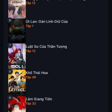
Tập 12
Út Lan: Oán Linh Giữ Của
Tập 1
Luật Sư Của Thần Tượng
Tập 12
Khổ Thái Hoa
Tập 39
Lâm Giang Tiên
Tập 32