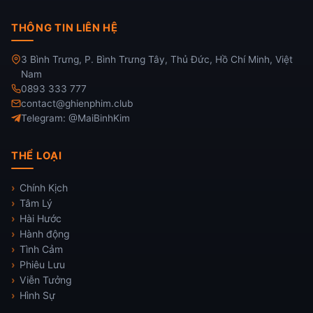
THÔNG TIN LIÊN HỆ
3 Bình Trưng, P. Bình Trưng Tây, Thủ Đức, Hồ Chí Minh, Việt
Nam
0893 333 777
contact@ghienphim.club
Telegram: @MaiBinhKim
THỂ LOẠI
Chính Kịch
Tâm Lý
Hài Hước
Hành động
Tình Cảm
Phiêu Lưu
Viễn Tưởng
Hình Sự