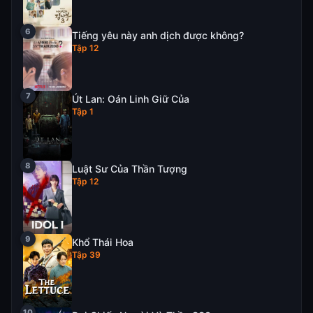
Tiếng yêu này anh dịch được không?
Tập 12
Út Lan: Oán Linh Giữ Của
Tập 1
Luật Sư Của Thần Tượng
Tập 12
Khổ Thái Hoa
Tập 39