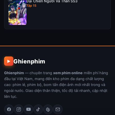
Đại Chiến Người Và Thần SS3
Tập 15
Ghienphim
▶
Ghienphim
— chuyên trang
xem phim online
miễn phí hàng
đầu tại Việt Nam, mang đến kho phim đa dạng chất lượng
cao: phim lẻ, phim bộ, bom tấn điện ảnh mới nhất trong và
ngoài nước. Giao diện thân thiện, tốc độ tải nhanh, cập nhật
liên tục.