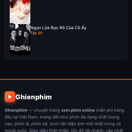
Ngọn Lửa Rực Rỡ Của Cô Ấy
Tập 30
Ghienphim
▶
Ghienphim
— chuyên trang
xem phim online
miễn phí hàng
đầu tại Việt Nam, mang đến kho phim đa dạng chất lượng
cao: phim lẻ, phim bộ, bom tấn điện ảnh mới nhất trong và
ngoài nước. Giao diện thân thiện, tốc độ tải nhanh, cập nhật