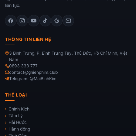
liên tục.
THÔNG TIN LIÊN HỆ
3 Bình Trưng, P. Bình Trưng Tây, Thủ Đức, Hồ Chí Minh, Việt
Nam
0893 333 777
contact@ghienphim.club
Telegram: @MaiBinhKim
THỂ LOẠI
Chính Kịch
Tâm Lý
Hài Hước
Hành động
Tình Cảm