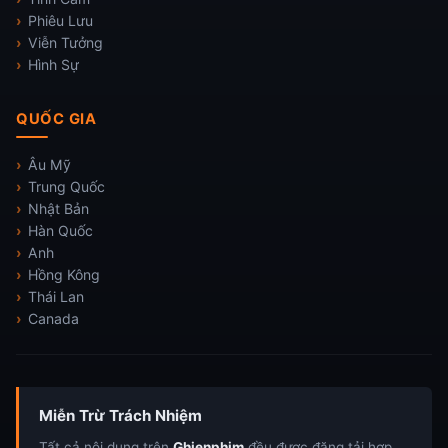
Phiêu Lưu
Viễn Tưởng
Hình Sự
QUỐC GIA
Âu Mỹ
Trung Quốc
Nhật Bản
Hàn Quốc
Anh
Hồng Kông
Thái Lan
Canada
Miễn Trừ Trách Nhiệm
Tất cả nội dung trên
Ghienphim
đều được đăng tải hợp