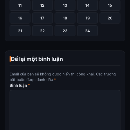
11
12
13
14
15
16
17
18
19
20
21
22
23
24
Để lại một bình luận
Email của bạn sẽ không được hiển thị công khai.
Các trường
bắt buộc được đánh dấu
*
Bình luận
*