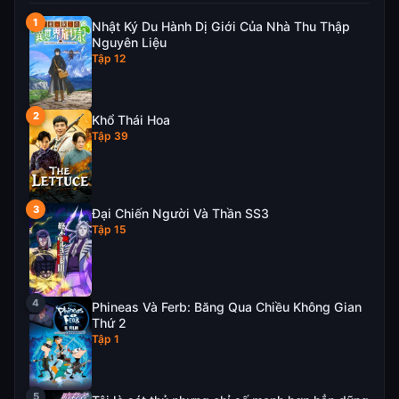
Nhật Ký Du Hành Dị Giới Của Nhà Thu Thập
Nguyên Liệu
Tập 12
Khổ Thái Hoa
Tập 39
Đại Chiến Người Và Thần SS3
Tập 15
Phineas Và Ferb: Băng Qua Chiều Không Gian
Thứ 2
Tập 1