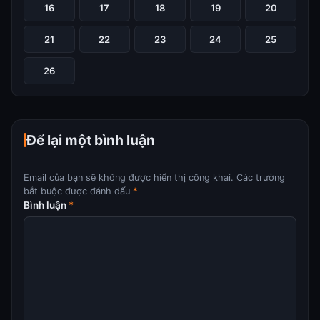
16
17
18
19
20
21
22
23
24
25
26
Để lại một bình luận
Email của bạn sẽ không được hiển thị công khai.
Các trường
bắt buộc được đánh dấu
*
Bình luận
*