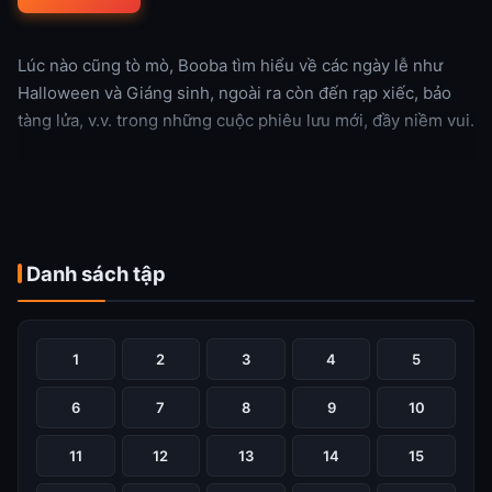
Lúc nào cũng tò mò, Booba tìm hiểu về các ngày lễ như
Halloween và Giáng sinh, ngoài ra còn đến rạp xiếc, bảo
tàng lửa, v.v. trong những cuộc phiêu lưu mới, đầy niềm vui.
Xem thêm
Danh sách tập
1
2
3
4
5
6
7
8
9
10
11
12
13
14
15