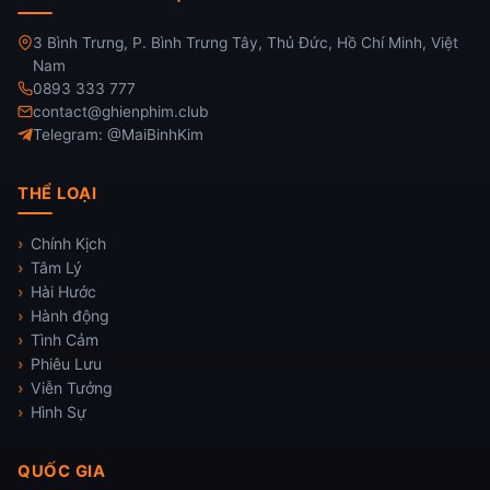
3 Bình Trưng, P. Bình Trưng Tây, Thủ Đức, Hồ Chí Minh, Việt
Nam
0893 333 777
contact@ghienphim.club
Telegram: @MaiBinhKim
THỂ LOẠI
Chính Kịch
Tâm Lý
Hài Hước
Hành động
Tình Cảm
Phiêu Lưu
Viễn Tưởng
Hình Sự
QUỐC GIA