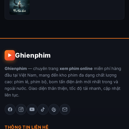
Ghienphim
▶
Ghienphim
— chuyên trang
xem phim online
miễn phí hàng
đầu tại Việt Nam, mang đến kho phim đa dạng chất lượng
cao: phim lẻ, phim bộ, bom tấn điện ảnh mới nhất trong và
ngoài nước. Giao diện thân thiện, tốc độ tải nhanh, cập nhật
liên tục.
THÔNG TIN LIÊN HỆ