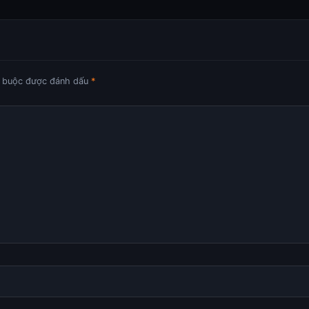
t buộc được đánh dấu
*