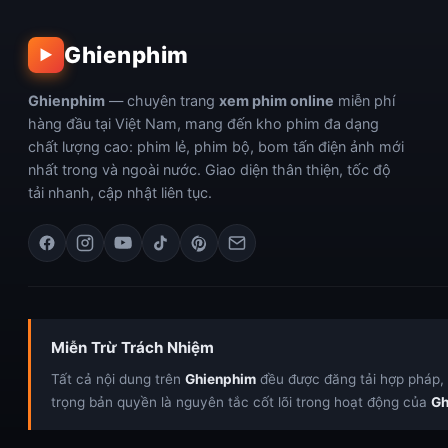
Ghienphim
▶
Ghienphim
— chuyên trang
xem phim online
miễn phí
hàng đầu tại Việt Nam, mang đến kho phim đa dạng
chất lượng cao: phim lẻ, phim bộ, bom tấn điện ảnh mới
nhất trong và ngoài nước. Giao diện thân thiện, tốc độ
tải nhanh, cập nhật liên tục.
Miễn Trừ Trách Nhiệm
Tất cả nội dung trên
Ghienphim
đều được đăng tải hợp pháp, c
trọng bản quyền là nguyên tắc cốt lõi trong hoạt động của
Gh