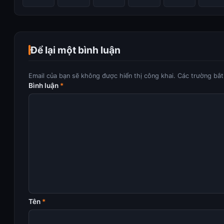
Để lại một bình luận
Email của bạn sẽ không được hiển thị công khai.
Các trường bắ
Bình luận
*
Tên
*