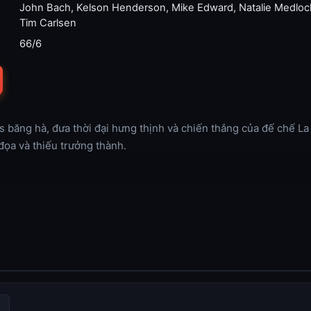
John Bach
,
Kelson Henderson
,
Mike Edward
,
Natalie Medloc
Tim Carlsen
66/6
 băng hà, đưa thời đại hưng thịnh và chiến thắng của đế chế La
a và thiếu trưởng thành.