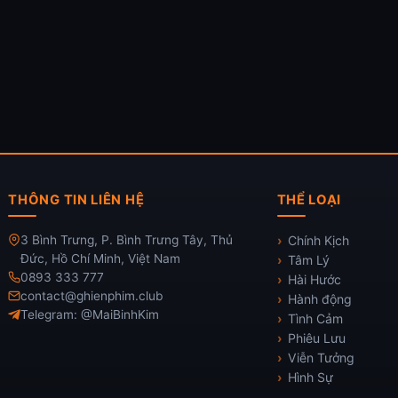
THÔNG TIN LIÊN HỆ
THỂ LOẠI
3 Bình Trưng, P. Bình Trưng Tây, Thủ
Chính Kịch
Đức, Hồ Chí Minh, Việt Nam
Tâm Lý
0893 333 777
Hài Hước
contact@ghienphim.club
Hành động
Telegram: @MaiBinhKim
Tình Cảm
Phiêu Lưu
Viễn Tưởng
Hình Sự