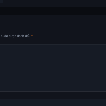
t buộc được đánh dấu
*