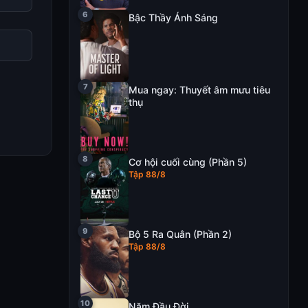
Bậc Thầy Ánh Sáng
Mua ngay: Thuyết âm mưu tiêu
thụ
Cơ hội cuối cùng (Phần 5)
Tập 88/8
Bộ 5 Ra Quân (Phần 2)
Tập 88/8
Năm Đầu Đời