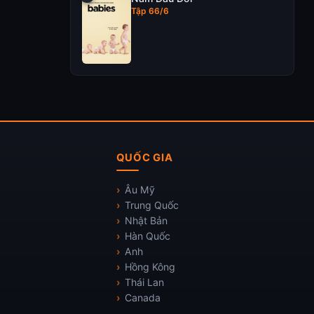
Tập 66/6
QUỐC GIA
Âu Mỹ
Trung Quốc
Nhật Bản
Hàn Quốc
Anh
Hồng Kông
Thái Lan
Canada