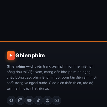
Ghienphim
▶
Ghienphim
— chuyên trang
xem phim online
miễn phí
hàng đầu tại Việt Nam, mang đến kho phim đa dạng
chất lượng cao: phim lẻ, phim bộ, bom tấn điện ảnh mới
nhất trong và ngoài nước. Giao diện thân thiện, tốc độ
tải nhanh, cập nhật liên tục.