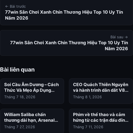
← Bài trước
77win Sân Chơi Xanh Chín Thương Hiệu Top 10 Uy Tín
Năm 2026
Bài sau →
77win Sân Chơi Xanh Chín Thương Hiệu Top 10 Uy Tín
Năm 2026
Bài liên quan
Soi Cầu Âm Dương – Cách
CEO Quách Thiên Nguyên
Thức Và Mẹo Áp Dụng
và hành trình dẫn dắt V88
Hiệu Quả
phát triển
Tháng 7 18, 2026
Tháng 8 1, 2026
William Saliba chấn
Phim về thể thao và cảm
thương dài hạn, Arsenal
hứng từ các trận đấu đỉnh
đối mặt bài toán khó nơi
cao
Tháng 7 27, 2026
Tháng 7 11, 2026
hàng thủ