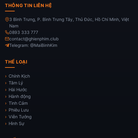
THÔNG TIN LIÊN HỆ
3 Bình Trưng, P. Bình Trưng Tây, Thủ Đức, Hồ Chí Minh, Việt
Nam
0893 333 777
contact@ghienphim.club
Telegram: @MaiBinhKim
THỂ LOẠI
Chính Kịch
Tâm Lý
Hài Hước
Hành động
Tình Cảm
Phiêu Lưu
Viễn Tưởng
Hình Sự