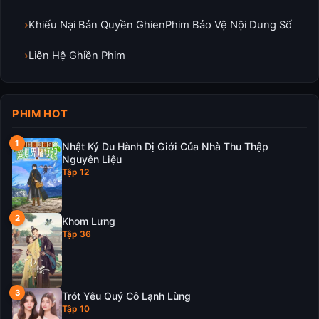
Khiếu Nại Bản Quyền GhienPhim Bảo Vệ Nội Dung Số
Liên Hệ Ghiền Phim
PHIM HOT
Nhật Ký Du Hành Dị Giới Của Nhà Thu Thập
Nguyên Liệu
Tập 12
Khom Lưng
Tập 36
Trót Yêu Quý Cô Lạnh Lùng
Tập 10