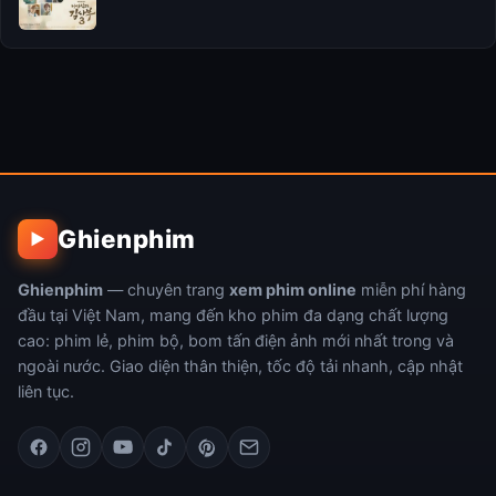
Ghienphim
▶
Ghienphim
— chuyên trang
xem phim online
miễn phí hàng
đầu tại Việt Nam, mang đến kho phim đa dạng chất lượng
cao: phim lẻ, phim bộ, bom tấn điện ảnh mới nhất trong và
ngoài nước. Giao diện thân thiện, tốc độ tải nhanh, cập nhật
liên tục.