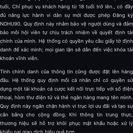
tuổi, Chỉ phục vụ khách hàng từ 18 tuổi trở lên., có đầy
đủ năng lực hành vi dân sự mới được phép Đăng ký
NOHU90. Quy định này nhằm bảo vệ người dùng và đảm
bảo mỗi hội viên tự chịu trách nhiệm về quyết định tài
chính của mình. Hệ thống có quyền yêu cầu giấy tờ định
danh để xác minh; mọi gian lận sẽ dẫn đến việc khóa tài
khoản vĩnh viễn.
Tính chính danh của thông tin cũng được đặt lên hàng
đầu. Hệ thống quy định mỗi cá nhân chỉ có quyền sử
dụng một tài khoản cá cược kết nối trực tiếp với số điện
thoại, hòm thư điện tử và thẻ ngân hàng mang tên mình.
Quy định này ngăn chặn hành vi trục lợi ưu đãi và tạo sự
cân bằng cho cộng đồng. Khi thông tin trung thực,
thương hiệu sẽ hỗ trợ khôi phục mật khẩu hoặc xử lý
khiếu nại giao dịch hiệu quả hơn.