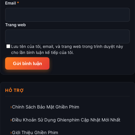
Email
*
Trang web
Lưu tên của tôi, email, và trang web trong trình duyệt này
cho lần bình luận kế tiếp của tôi.
HỖ TRỢ
Chính Sách Bảo Mật Ghiền Phim
Điều Khoản Sử Dụng Ghienphim Cập Nhật Mới Nhất
Giới Thiệu Ghiền Phim