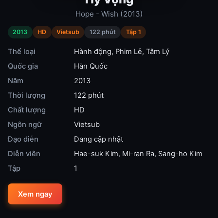
Hope - Wish (2013)
2013
HD
Vietsub
122 phút
Tập 1
Thể loại
Hành động
,
Phim Lẻ
,
Tâm Lý
Quốc gia
Hàn Quốc
Năm
2013
Thời lượng
122 phút
Chất lượng
HD
Ngôn ngữ
Vietsub
Đạo diễn
Đang cập nhật
Diễn viên
Hae-suk Kim
,
Mi-ran Ra
,
Sang-ho Kim
Tập
1
Xem ngay