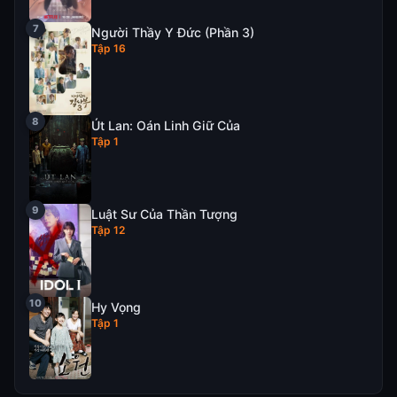
Người Thầy Y Đức (Phần 3)
Tập 16
Út Lan: Oán Linh Giữ Của
Tập 1
Luật Sư Của Thần Tượng
Tập 12
Hy Vọng
Tập 1