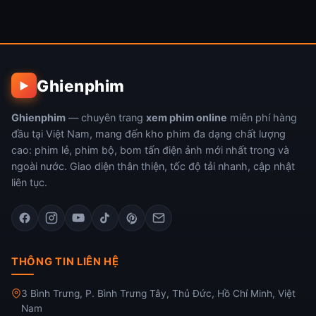
Ghienphim
▶
Ghienphim
— chuyên trang
xem phim online
miễn phí hàng
đầu tại Việt Nam, mang đến kho phim đa dạng chất lượng
cao: phim lẻ, phim bộ, bom tấn điện ảnh mới nhất trong và
ngoài nước. Giao diện thân thiện, tốc độ tải nhanh, cập nhật
liên tục.
THÔNG TIN LIÊN HỆ
3 Bình Trưng, P. Bình Trưng Tây, Thủ Đức, Hồ Chí Minh, Việt
Nam