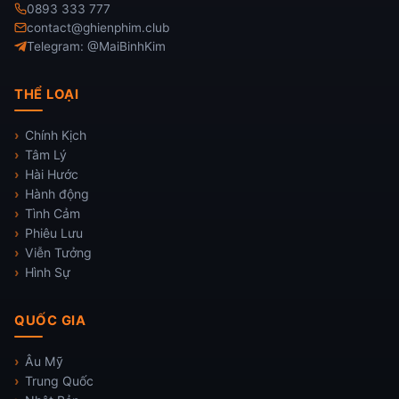
0893 333 777
contact@ghienphim.club
Telegram: @MaiBinhKim
THỂ LOẠI
Chính Kịch
Tâm Lý
Hài Hước
Hành động
Tình Cảm
Phiêu Lưu
Viễn Tưởng
Hình Sự
QUỐC GIA
Âu Mỹ
Trung Quốc