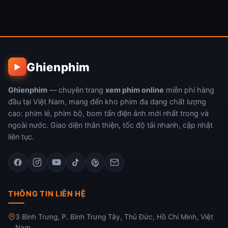
Ghienphim
▶
Ghienphim
— chuyên trang
xem phim online
miễn phí hàng
đầu tại Việt Nam, mang đến kho phim đa dạng chất lượng
cao: phim lẻ, phim bộ, bom tấn điện ảnh mới nhất trong và
ngoài nước. Giao diện thân thiện, tốc độ tải nhanh, cập nhật
liên tục.
THÔNG TIN LIÊN HỆ
3 Bình Trưng, P. Bình Trưng Tây, Thủ Đức, Hồ Chí Minh, Việt
Nam