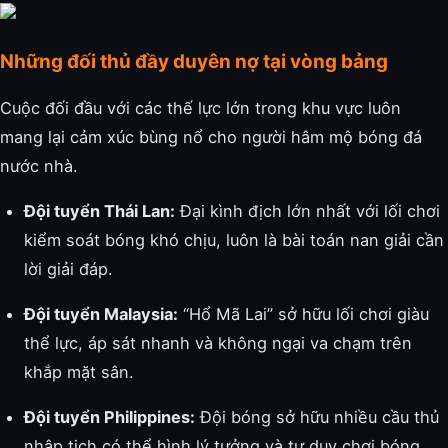
Những đối thủ đầy duyên nợ tại vòng bảng
Cuộc đối đầu với các thế lực lớn trong khu vực luôn
mang lại cảm xúc bùng nổ cho người hâm mộ bóng đá
nước nhà.
Đội tuyển Thái Lan:
Đại kình địch lớn nhất với lối chơi
kiểm soát bóng khó chịu, luôn là bài toán nan giải cần
lời giải đáp.
Đội tuyển Malaysia:
“Hổ Mã Lai” sở hữu lối chơi giàu
thể lực, áp sát nhanh và không ngại va chạm trên
khắp mặt sân.
Đội tuyển Philippines:
Đội bóng sở hữu nhiều cầu thủ
nhập tịch có thể hình lý tưởng và tư duy chơi bóng