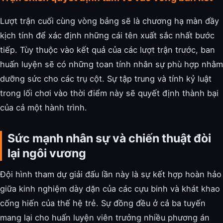
Lượt trận cuối cùng vòng bảng sẽ là chương hạ màn đầy
kịch tính để xác định những cái tên xuất sắc nhất bước
tiếp. Tùy thuộc vào kết quả của các lượt trận trước, ban
huấn luyện sẽ có những toan tính nhân sự phù hợp nhằm
dưỡng sức cho các trụ cột. Sự tập trung và tính kỷ luật
trong lối chơi vào thời điểm này sẽ quyết định thành bại
của cả một hành trình.
Sức mạnh nhân sự và chiến thuật đòi
lại ngôi vương
Đội hình tham dự giải đấu lần này là sự kết hợp hoàn hảo
giữa kinh nghiệm dày dặn của các cựu binh và khát khao
cống hiến của thế hệ trẻ. Sự đồng đều ở cả ba tuyến
mang lại cho huấn luyện viên trưởng nhiều phương án