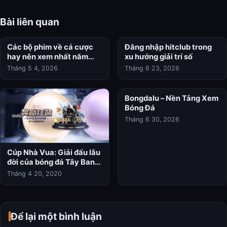
Bài liên quan
Các bộ phim về cá cược
Đăng nhập hitclub trong
hay nên xem nhất năm
xu hướng giải trí số
2026
Tháng 5 4, 2026
Tháng 6 23, 2026
Bongdalu – Nền Tảng Xem
Bóng Đá
Tháng 6 30, 2026
Cúp Nhà Vua: Giải đấu lâu
đời của bóng đá Tây Ban
Nha
Tháng 4 20, 2020
Để lại một bình luận