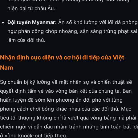
hiện đại từ châu Âu.
Đội tuyển Myanmar:
Ẩn số khó lường với lối đá phòng
ngự phản công chớp nhoáng, sẵn sàng trừng phạt sai
lầm của đối thủ.
Nhận định cục diện và cơ hội đi tiếp của Việt
Nam
Sự chuẩn bị kỹ lưỡng về mặt nhân sự và chiến thuật sẽ
quyết định tấm vé vào vòng bán kết của chúng ta. Ban
huấn luyện đã sớm lên phương án đối phó với từng
phong cách chơi bóng khác nhau của các đối thủ. Mục
tiêu tối thượng không chỉ là vượt qua vòng bảng mà phải
chiếm ngôi vị dẫn đầu nhằm tránh những tính toán bất lợi
ở vòng knock-out tiếp theo.