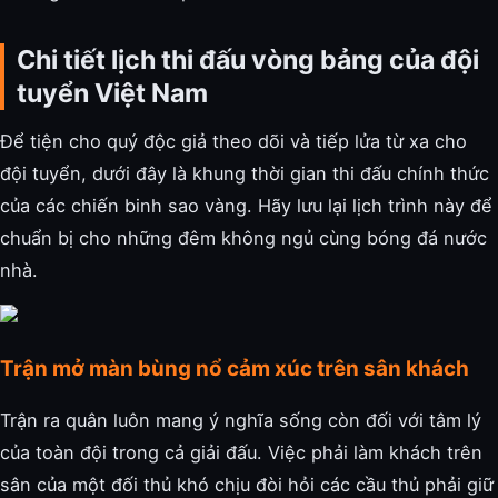
Chi tiết lịch thi đấu vòng bảng của đội
tuyển Việt Nam
Để tiện cho quý độc giả theo dõi và tiếp lửa từ xa cho
đội tuyển, dưới đây là khung thời gian thi đấu chính thức
của các chiến binh sao vàng. Hãy lưu lại lịch trình này để
chuẩn bị cho những đêm không ngủ cùng bóng đá nước
nhà.
Trận mở màn bùng nổ cảm xúc trên sân khách
Trận ra quân luôn mang ý nghĩa sống còn đối với tâm lý
của toàn đội trong cả giải đấu. Việc phải làm khách trên
sân của một đối thủ khó chịu đòi hỏi các cầu thủ phải giữ