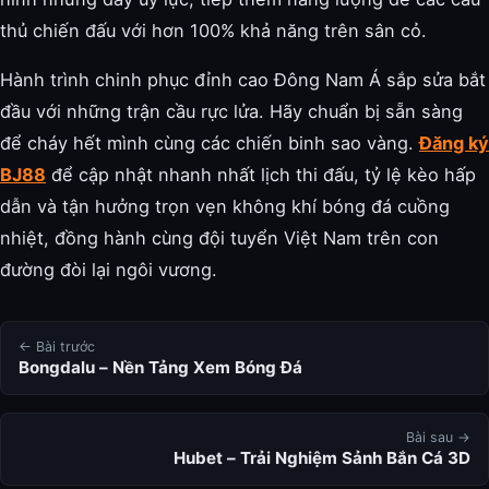
thủ chiến đấu với hơn 100% khả năng trên sân cỏ.
Hành trình chinh phục đỉnh cao Đông Nam Á sắp sửa bắt
đầu với những trận cầu rực lửa. Hãy chuẩn bị sẵn sàng
để cháy hết mình cùng các chiến binh sao vàng.
Đăng ký
BJ88
để cập nhật nhanh nhất lịch thi đấu, tỷ lệ kèo hấp
dẫn và tận hưởng trọn vẹn không khí bóng đá cuồng
nhiệt, đồng hành cùng đội tuyển Việt Nam trên con
đường đòi lại ngôi vương.
← Bài trước
Bongdalu – Nền Tảng Xem Bóng Đá
Bài sau →
Hubet – Trải Nghiệm Sảnh Bắn Cá 3D