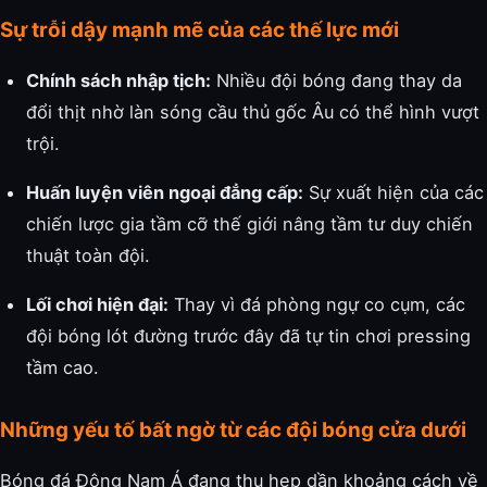
Sự trỗi dậy mạnh mẽ của các thế lực mới
Chính sách nhập tịch:
Nhiều đội bóng đang thay da
đổi thịt nhờ làn sóng cầu thủ gốc Âu có thể hình vượt
trội.
Huấn luyện viên ngoại đẳng cấp:
Sự xuất hiện của các
chiến lược gia tầm cỡ thế giới nâng tầm tư duy chiến
thuật toàn đội.
Lối chơi hiện đại:
Thay vì đá phòng ngự co cụm, các
đội bóng lót đường trước đây đã tự tin chơi pressing
tầm cao.
Những yếu tố bất ngờ từ các đội bóng cửa dưới
Bóng đá Đông Nam Á đang thu hẹp dần khoảng cách về