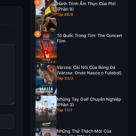
Hành Trình Ẩm Thực Của Phil
(Phần 8)
Tập 88/8
Tổ Quốc Trong Tim: The Concert
Film
Várzea: Cái Nôi Của Bóng Đá
(Várzea: Onde Nasce o Futebol)
Tập 33/3
Những Tay Golf Chuyên Nghiệp
(Phần 3)
Tập 77/7
Những Thử Thách Mới Của