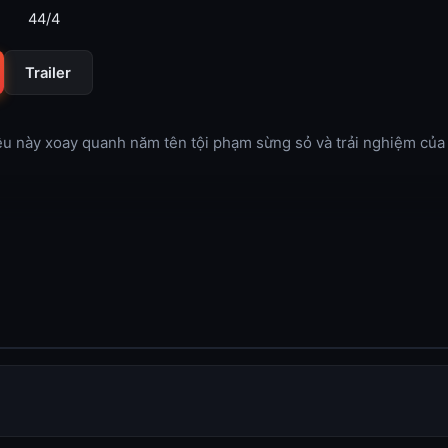
44/4
Trailer
liệu này xoay quanh năm tên tội phạm sừng sỏ và trải nghiệm của