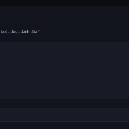
t buộc được đánh dấu
*