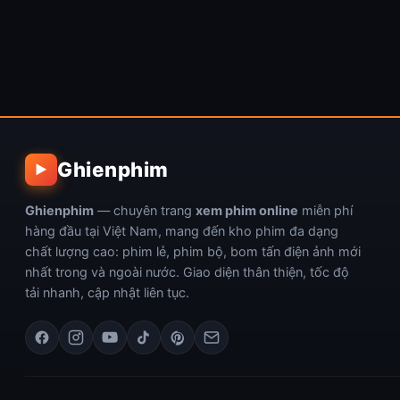
Ghienphim
▶
Ghienphim
— chuyên trang
xem phim online
miễn phí
hàng đầu tại Việt Nam, mang đến kho phim đa dạng
chất lượng cao: phim lẻ, phim bộ, bom tấn điện ảnh mới
nhất trong và ngoài nước. Giao diện thân thiện, tốc độ
tải nhanh, cập nhật liên tục.