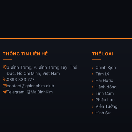
THÔNG TIN LIÊN HỆ
THỂ LOẠI
3 Bình Trưng, P. Bình Trưng Tây, Thủ
Chính Kịch
Đức, Hồ Chí Minh, Việt Nam
Tâm Lý
0893 333 777
Hài Hước
contact@ghienphim.club
Hành động
Telegram: @MaiBinhKim
Tình Cảm
Phiêu Lưu
Viễn Tưởng
Hình Sự