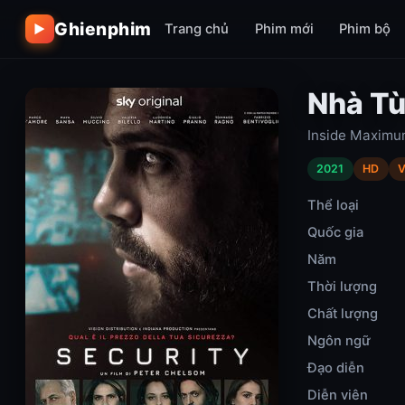
Ghienphim
Trang chủ
Phim mới
Phim bộ
▶
Nhà Tù
Inside Maximum
2021
HD
V
Thể loại
Quốc gia
Năm
Thời lượng
Chất lượng
Ngôn ngữ
Đạo diễn
Diễn viên