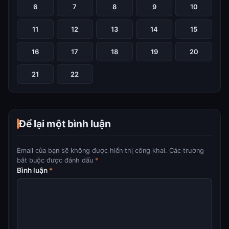
6
7
8
9
10
11
12
13
14
15
16
17
18
19
20
21
22
Để lại một bình luận
Email của bạn sẽ không được hiển thị công khai.
Các trường
bắt buộc được đánh dấu
*
Bình luận
*