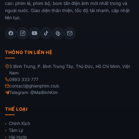
cao: phim lẻ, phim bộ, bom tấn điện ảnh mới nhất trong và
ngoài nước. Giao diện thân thiện, tốc độ tải nhanh, cập nhật
liên tục.
THÔNG TIN LIÊN HỆ
3 Bình Trưng, P. Bình Trưng Tây, Thủ Đức, Hồ Chí Minh, Việt
Nam
0893 333 777
contact@ghienphim.club
Telegram: @MaiBinhKim
THỂ LOẠI
Chính Kịch
Tâm Lý
Hài Hước