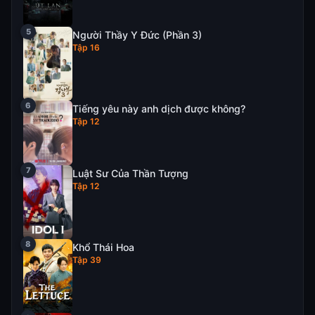
Người Thầy Y Đức (Phần 3)
Tập 16
Tiếng yêu này anh dịch được không?
Tập 12
Luật Sư Của Thần Tượng
Tập 12
Khổ Thái Hoa
Tập 39