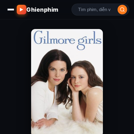
Ghienphim
▶