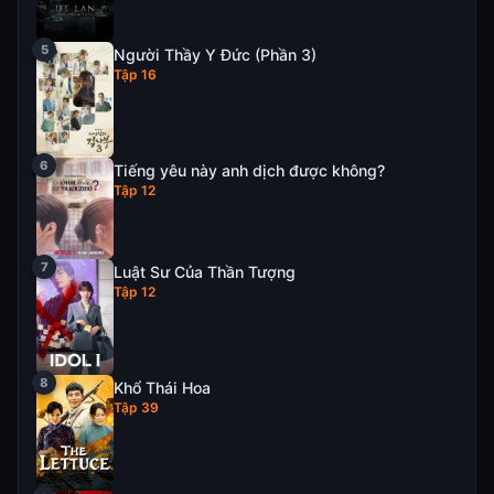
Người Thầy Y Đức (Phần 3)
Tập 16
Tiếng yêu này anh dịch được không?
Tập 12
Luật Sư Của Thần Tượng
Tập 12
Khổ Thái Hoa
Tập 39