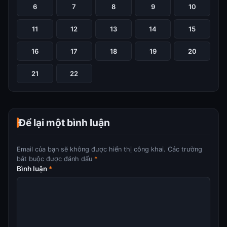
6
7
8
9
10
11
12
13
14
15
16
17
18
19
20
21
22
Để lại một bình luận
Email của bạn sẽ không được hiển thị công khai.
Các trường
bắt buộc được đánh dấu
*
Bình luận
*