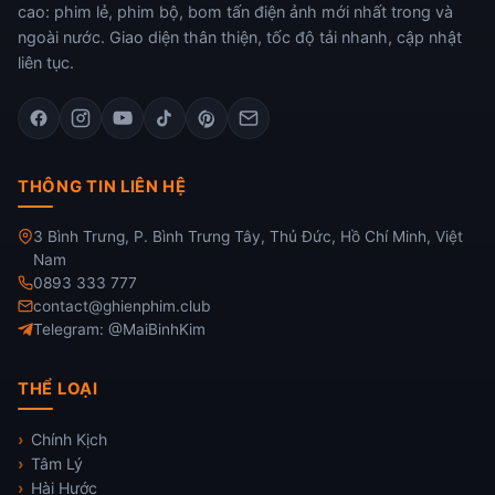
cao: phim lẻ, phim bộ, bom tấn điện ảnh mới nhất trong và
ngoài nước. Giao diện thân thiện, tốc độ tải nhanh, cập nhật
liên tục.
THÔNG TIN LIÊN HỆ
3 Bình Trưng, P. Bình Trưng Tây, Thủ Đức, Hồ Chí Minh, Việt
Nam
0893 333 777
contact@ghienphim.club
Telegram: @MaiBinhKim
THỂ LOẠI
Chính Kịch
Tâm Lý
Hài Hước