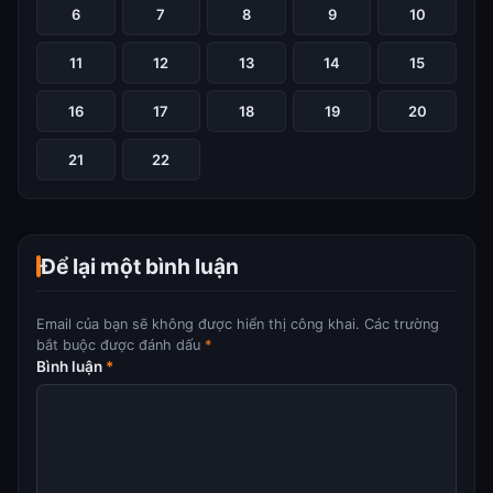
6
7
8
9
10
11
12
13
14
15
16
17
18
19
20
21
22
Để lại một bình luận
Email của bạn sẽ không được hiển thị công khai.
Các trường
bắt buộc được đánh dấu
*
Bình luận
*