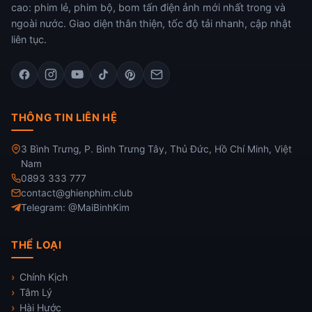
cao: phim lẻ, phim bộ, bom tấn điện ảnh mới nhất trong và
ngoài nước. Giao diện thân thiện, tốc độ tải nhanh, cập nhật
liên tục.
THÔNG TIN LIÊN HỆ
3 Bình Trưng, P. Bình Trưng Tây, Thủ Đức, Hồ Chí Minh, Việt
Nam
0893 333 777
contact@ghienphim.club
Telegram: @MaiBinhKim
THỂ LOẠI
Chính Kịch
Tâm Lý
Hài Hước