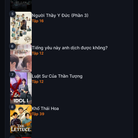
Người Thầy Y Đức (Phần 3)
Tập 16
Tiếng yêu này anh dịch được không?
Tập 12
Luật Sư Của Thần Tượng
Tập 12
Khổ Thái Hoa
Tập 39