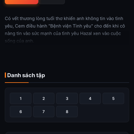
Có vết thương lòng tuổi thơ khiến anh không tin vào tình
yêu, Cem điều hành "Bệnh viện Tình yêu" cho đến khi cô
nàng tin vào sức mạnh của tình yêu Hazal xen vào cuộc
sống của anh.
Xem thêm
Danh sách tập
1
2
3
4
5
6
7
8