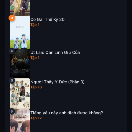
Cô Gái Thế Kỷ 20
Tập 1
Út Lan: Oán Linh Giữ Của
Tập 1
Người Thầy Y Đức (Phần 3)
Tập 16
Tiếng yêu này anh dịch được không?
Tập 12