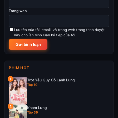
Trang web
Lưu tên của tôi, email, và trang web trong trình duyệt
này cho lần bình luận kế tiếp của tôi.
PHIM HOT
Trót Yêu Quý Cô Lạnh Lùng
Tập 10
Khom Lưng
Tập 36