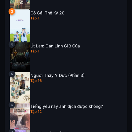
Cô Gái Thế Kỷ 20
Tập 1
Út Lan: Oán Linh Giữ Của
Tập 1
Người Thầy Y Đức (Phần 3)
Tập 16
Tiếng yêu này anh dịch được không?
Tập 12