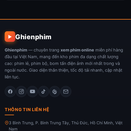
Ghienphim
▶
Ghienphim
— chuyên trang
xem phim online
miễn phí hàng
đầu tại Việt Nam, mang đến kho phim đa dạng chất lượng
cao: phim lẻ, phim bộ, bom tấn điện ảnh mới nhất trong và
ngoài nước. Giao diện thân thiện, tốc độ tải nhanh, cập nhật
liên tục.
THÔNG TIN LIÊN HỆ
3 Bình Trưng, P. Bình Trưng Tây, Thủ Đức, Hồ Chí Minh, Việt
Nam