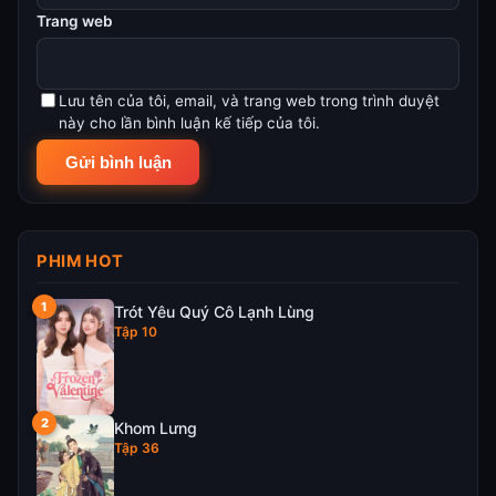
Trang web
Lưu tên của tôi, email, và trang web trong trình duyệt
này cho lần bình luận kế tiếp của tôi.
PHIM HOT
Trót Yêu Quý Cô Lạnh Lùng
Tập 10
Khom Lưng
Tập 36