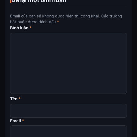
Để lại một bình luận
Email của bạn sẽ không được hiển thị công khai.
Các trường
bắt buộc được đánh dấu
*
Bình luận
*
Tên
*
Email
*