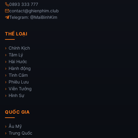
0893 333 777
contact@ghienphim.club
Telegram: @MaiBinhKim
THỂ LOẠI
Chính Kịch
Tâm Lý
Hài Hước
Hành động
Tình Cảm
Phiêu Lưu
Viễn Tưởng
Hình Sự
QUỐC GIA
Âu Mỹ
Trung Quốc