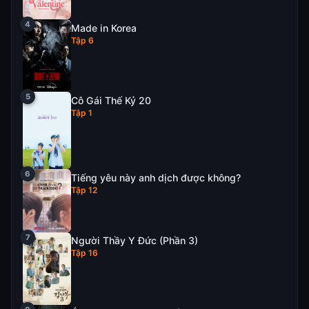
Made in Korea
Tập 6
Cô Gái Thế Kỷ 20
Tập 1
Tiếng yêu này anh dịch được không?
Tập 12
Người Thầy Y Đức (Phần 3)
Tập 16