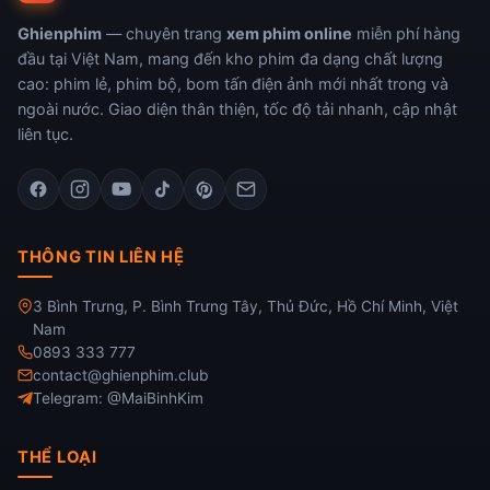
Ghienphim
— chuyên trang
xem phim online
miễn phí hàng
đầu tại Việt Nam, mang đến kho phim đa dạng chất lượng
cao: phim lẻ, phim bộ, bom tấn điện ảnh mới nhất trong và
ngoài nước. Giao diện thân thiện, tốc độ tải nhanh, cập nhật
liên tục.
THÔNG TIN LIÊN HỆ
3 Bình Trưng, P. Bình Trưng Tây, Thủ Đức, Hồ Chí Minh, Việt
Nam
0893 333 777
contact@ghienphim.club
Telegram: @MaiBinhKim
THỂ LOẠI