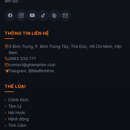
liên tục.
THÔNG TIN LIÊN HỆ
3 Bình Trưng, P. Bình Trưng Tây, Thủ Đức, Hồ Chí Minh, Việt
Nam
0893 333 777
contact@ghienphim.club
Telegram: @MaiBinhKim
THỂ LOẠI
Chính Kịch
Tâm Lý
Hài Hước
Hành động
Tình Cảm