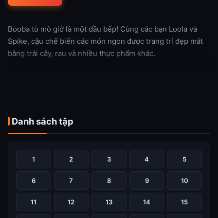
Booba tò mò giờ là một đầu bếp! Cùng các bạn Loola và
Spike, cậu chế biến các món ngon được trang trí đẹp mắt
bằng trái cây, rau và nhiều thực phẩm khác.
Xem thêm
Danh sách tập
1
2
3
4
5
6
7
8
9
10
11
12
13
14
15