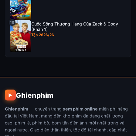
Cuộc Sống Thượng Hạng Của Zack & Cody
(Phần 1)
Tập 2626/26
Ghienphim
▶
Ghienphim
— chuyên trang
xem phim online
miễn phí hàng
đầu tại Việt Nam, mang đến kho phim đa dạng chất lượng
cao: phim lẻ, phim bộ, bom tấn điện ảnh mới nhất trong và
ngoài nước. Giao diện thân thiện, tốc độ tải nhanh, cập nhật