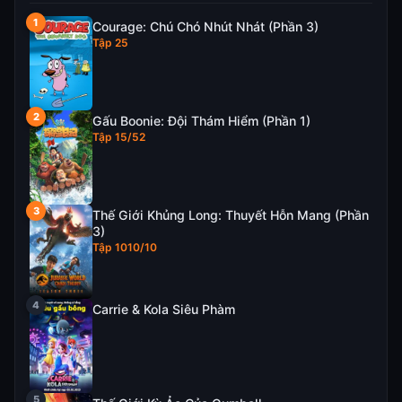
Courage: Chú Chó Nhút Nhát (Phần 3)
Tập 25
Gấu Boonie: Đội Thám Hiểm (Phần 1)
Tập 15/52
Thế Giới Khủng Long: Thuyết Hỗn Mang (Phần
3)
Tập 1010/10
Carrie & Kola Siêu Phàm