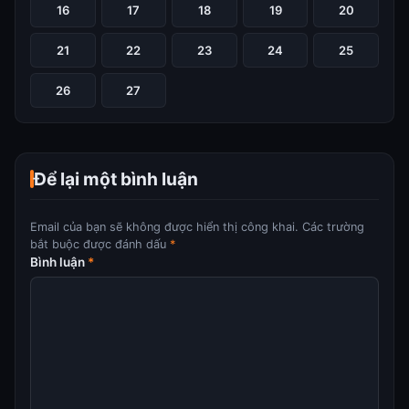
16
17
18
19
20
21
22
23
24
25
26
27
Để lại một bình luận
Email của bạn sẽ không được hiển thị công khai.
Các trường
bắt buộc được đánh dấu
*
Bình luận
*