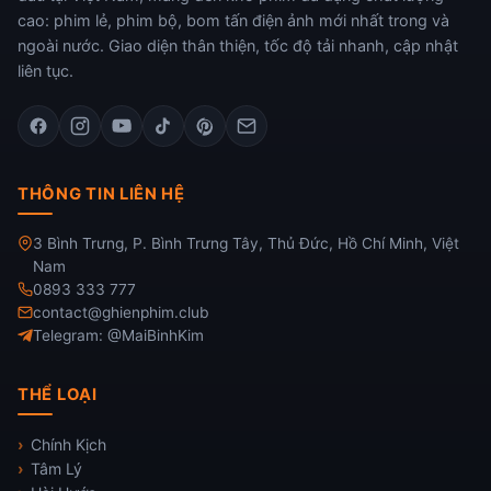
cao: phim lẻ, phim bộ, bom tấn điện ảnh mới nhất trong và
ngoài nước. Giao diện thân thiện, tốc độ tải nhanh, cập nhật
liên tục.
THÔNG TIN LIÊN HỆ
3 Bình Trưng, P. Bình Trưng Tây, Thủ Đức, Hồ Chí Minh, Việt
Nam
0893 333 777
contact@ghienphim.club
Telegram: @MaiBinhKim
THỂ LOẠI
Chính Kịch
Tâm Lý