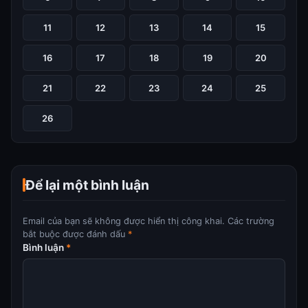
11
12
13
14
15
16
17
18
19
20
21
22
23
24
25
26
Để lại một bình luận
Email của bạn sẽ không được hiển thị công khai.
Các trường
bắt buộc được đánh dấu
*
Bình luận
*