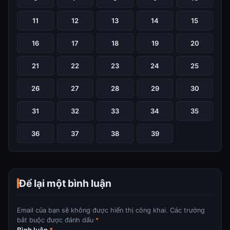
11
12
13
14
15
16
17
18
19
20
21
22
23
24
25
26
27
28
29
30
31
32
33
34
35
36
37
38
39
Để lại một bình luận
Email của bạn sẽ không được hiển thị công khai.
Các trường
bắt buộc được đánh dấu
*
Bình luận
*