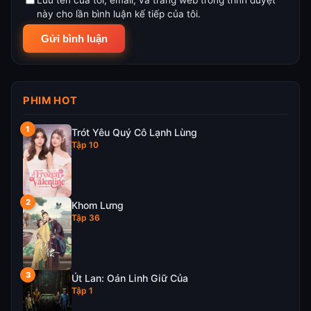
này cho lần bình luận kế tiếp của tôi.
PHIM HOT
Trót Yêu Quý Cô Lạnh Lùng
Tập 10
Khom Lưng
Tập 36
Út Lan: Oán Linh Giữ Của
Tập 1