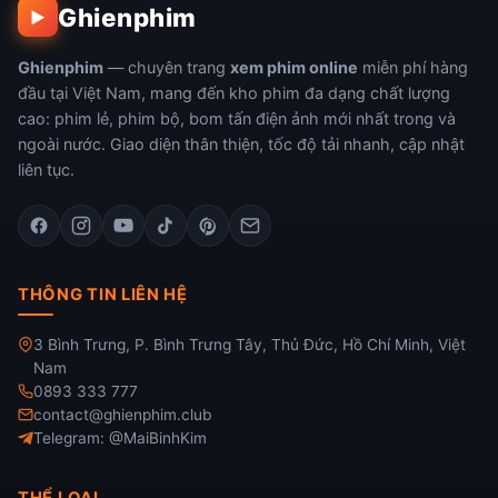
Ghienphim
▶
Ghienphim
— chuyên trang
xem phim online
miễn phí hàng
đầu tại Việt Nam, mang đến kho phim đa dạng chất lượng
cao: phim lẻ, phim bộ, bom tấn điện ảnh mới nhất trong và
ngoài nước. Giao diện thân thiện, tốc độ tải nhanh, cập nhật
liên tục.
THÔNG TIN LIÊN HỆ
3 Bình Trưng, P. Bình Trưng Tây, Thủ Đức, Hồ Chí Minh, Việt
Nam
0893 333 777
contact@ghienphim.club
Telegram: @MaiBinhKim