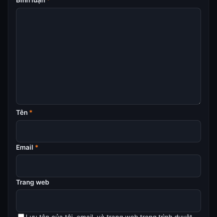
Tên
*
Email
*
Trang web
Lưu tên của tôi, email, và trang web trong trình duyệt