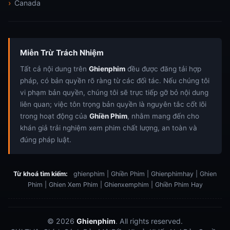
Canada
Miễn Trừ Trách Nhiệm
Tất cả nội dung trên
Ghienphim
đều được đăng tải hợp
pháp, có bản quyền rõ ràng từ các đối tác. Nếu chúng tôi
vi phạm bản quyền, chúng tôi sẽ trực tiếp gỡ bỏ nội dung
liên quan; việc tôn trọng bản quyền là nguyên tắc cốt lõi
trong hoạt động của
Ghiền Phim
, nhằm mang đến cho
khán giả trải nghiệm xem phim chất lượng, an toàn và
đúng pháp luật.
Từ khoá tìm kiếm:
ghienphim | Ghiền Phim | Ghienphimhay | Ghien
Phim | Ghien Xem Phim | Ghienxemphim | Ghiền Phim Hay
© 2026
Ghienphim
. All rights reserved.