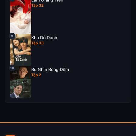
Tập 32
Khó Dỗ Dành
Tập 33
Bù Nhìn Bóng Đêm
Tập 2