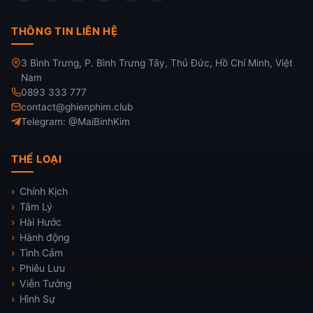
THÔNG TIN LIÊN HỆ
3 Bình Trưng, P. Bình Trưng Tây, Thủ Đức, Hồ Chí Minh, Việt
Nam
0893 333 777
contact@ghienphim.club
Telegram: @MaiBinhKim
THỂ LOẠI
Chính Kịch
Tâm Lý
Hài Hước
Hành động
Tình Cảm
Phiêu Lưu
Viễn Tưởng
Hình Sự