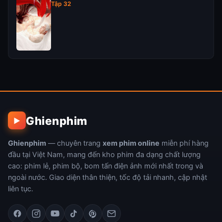
Tập 32
Ghienphim
▶
Ghienphim
— chuyên trang
xem phim online
miễn phí hàng
đầu tại Việt Nam, mang đến kho phim đa dạng chất lượng
cao: phim lẻ, phim bộ, bom tấn điện ảnh mới nhất trong và
ngoài nước. Giao diện thân thiện, tốc độ tải nhanh, cập nhật
liên tục.