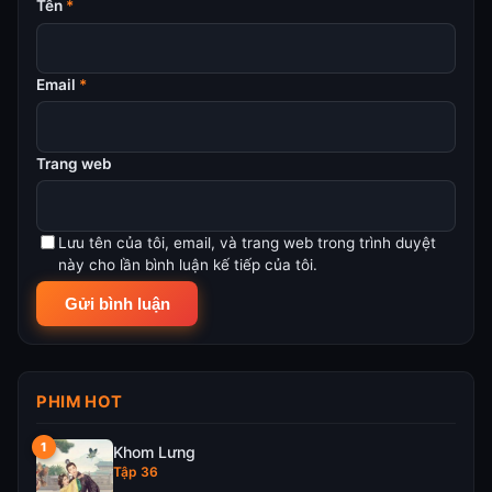
Tên
*
Email
*
Trang web
Lưu tên của tôi, email, và trang web trong trình duyệt
này cho lần bình luận kế tiếp của tôi.
PHIM HOT
Khom Lưng
Tập 36