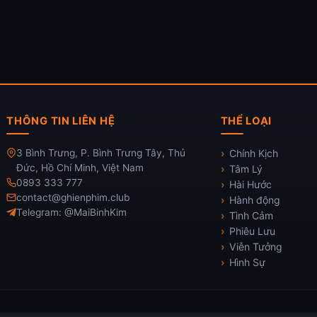
THÔNG TIN LIÊN HỆ
THỂ LOẠI
3 Bình Trưng, P. Bình Trưng Tây, Thủ
Chính Kịch
Đức, Hồ Chí Minh, Việt Nam
Tâm Lý
0893 333 777
Hài Hước
contact@ghienphim.club
Hành động
Telegram: @MaiBinhKim
Tình Cảm
Phiêu Lưu
Viễn Tưởng
Hình Sự