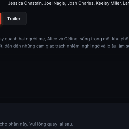
Jessica Chastain
,
Joel Nagle
,
Josh Charles
,
Keeley Miller
,
La
Trailer
y quanh hai người mẹ, Alice và Céline, sống trong một khu phố
ết, dẫn đến những cảm giác trách nhiệm, nghi ngờ và lo âu làm 
ho phần này. Vui lòng quay lại sau.