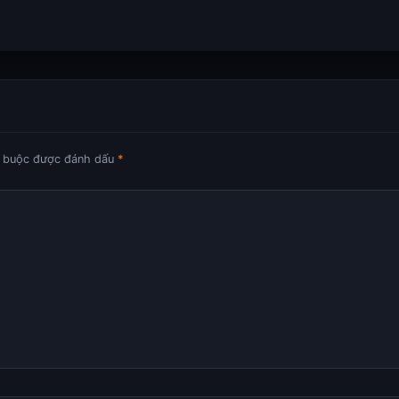
t buộc được đánh dấu
*