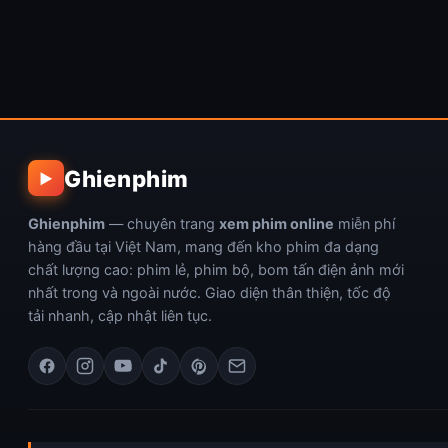
Ghienphim
▶
Ghienphim
— chuyên trang
xem phim online
miễn phí
hàng đầu tại Việt Nam, mang đến kho phim đa dạng
chất lượng cao: phim lẻ, phim bộ, bom tấn điện ảnh mới
nhất trong và ngoài nước. Giao diện thân thiện, tốc độ
tải nhanh, cập nhật liên tục.