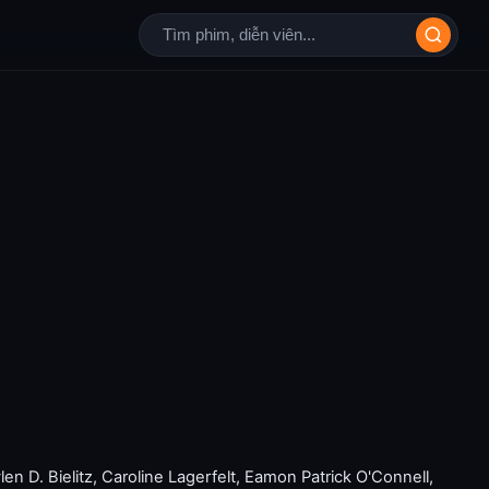
len D. Bielitz
,
Caroline Lagerfelt
,
Eamon Patrick O'Connell
,