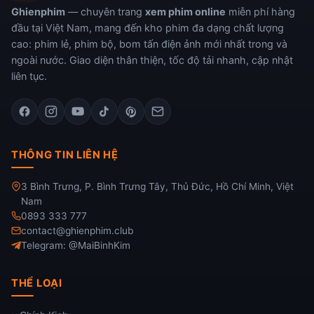
Ghienphim
— chuyên trang
xem phim online
miễn phí hàng
đầu tại Việt Nam, mang đến kho phim đa dạng chất lượng
cao: phim lẻ, phim bộ, bom tấn điện ảnh mới nhất trong và
ngoài nước. Giao diện thân thiện, tốc độ tải nhanh, cập nhật
liên tục.
THÔNG TIN LIÊN HỆ
3 Bình Trưng, P. Bình Trưng Tây, Thủ Đức, Hồ Chí Minh, Việt
Nam
0893 333 777
contact@ghienphim.club
Telegram: @MaiBinhKim
THỂ LOẠI