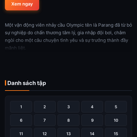
Xem ngay
Một vận động viên nhảy cầu Olympic tên là Parang đã từ bỏ
sự nghiệp do chấn thương tâm lý, gia nhập đội bơi, châm
ngòi cho một câu chuyện tình yêu và sự trưởng thành đầy
mãnh liệt.
Xem thêm
Danh sách tập
1
2
3
4
5
6
7
8
9
10
11
12
13
14
15