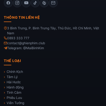
THÔNG TIN LIÊN HỆ
3 Bình Trưng, P. Bình Trưng Tây, Thủ Đức, Hồ Chí Minh, Việt
Nam
0893 333 777
contact@ghienphim.club
Telegram: @MaiBinhKim
THỂ LOẠI
Chính Kịch
Tâm Lý
Hài Hước
Hành động
Tình Cảm
Phiêu Lưu
Viễn Tưởng