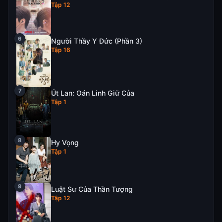
Tập 12
Người Thầy Y Đức (Phần 3)
Tập 16
Út Lan: Oán Linh Giữ Của
Tập 1
Hy Vọng
Tập 1
Luật Sư Của Thần Tượng
Tập 12