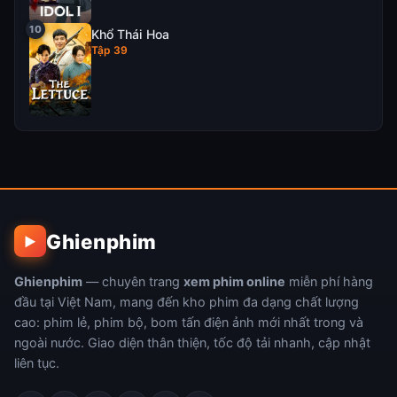
Khổ Thái Hoa
Tập 39
Ghienphim
▶
Ghienphim
— chuyên trang
xem phim online
miễn phí hàng
đầu tại Việt Nam, mang đến kho phim đa dạng chất lượng
cao: phim lẻ, phim bộ, bom tấn điện ảnh mới nhất trong và
ngoài nước. Giao diện thân thiện, tốc độ tải nhanh, cập nhật
liên tục.