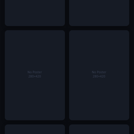
Khuyến Mãi Khi Nạp Casino –
Rút Tiền V9BET – Giải Pháp
Cơ Hội Để Nhận Quà Tặng
Giao Dịch Thuận Tiện Cho
Mỗi Ngày
Người Chơi Hiện Đại
77win Sân Chơi Xanh Chín
Chia Sẻ Cách Soi Cầu Tài Xỉu