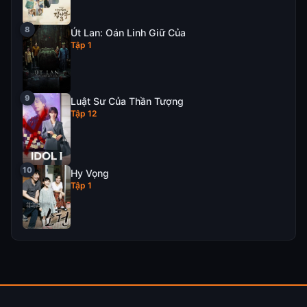
Út Lan: Oán Linh Giữ Của
Tập 1
Luật Sư Của Thần Tượng
Tập 12
Hy Vọng
Tập 1