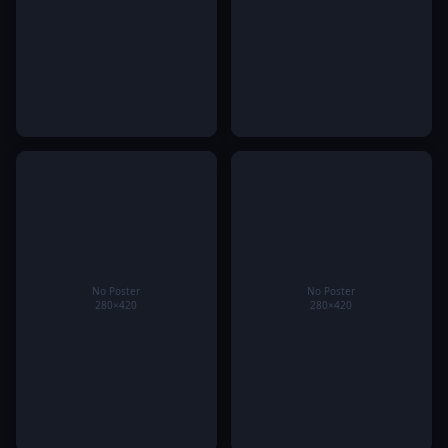
Xổ Số Go88 Điểm Đến Giải Trí
Kèo thẻ phạt tại Kèo Nhà Cái
Hấp Dẫn Dành Cho Người
5 – Góc nhìn thú vị từ những
Yêu Thích Con Số May Mắn
tình huống tranh chấp trên
sân