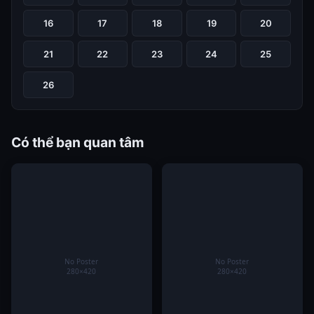
16
17
18
19
20
21
22
23
24
25
26
Có thể bạn quan tâm