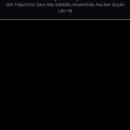
Giới Thiệu
Chính Sách Bảo Mật
Điều Khoản
Khiếu Nại Bản Quyền
Liên Hệ
Dabet
debet
Hitclub
Lu88
Lu88
Xôi Lạc Trực Tiếp
Xoilac TV link
link xem trực tiếp bóng đá
bong da truc tiep
bongdatructuyen
ty so trực tuyến
https://hitclub-us.com/
https://hitclub33.net/
https://vu88.boston/
https://debetc.com/
https://lucky88b.net/
https://five883.com/
https://five882.com/
https://fabet.br.com/
https://lu88.love/
https://da88.taxi/
https://five88s.casino/
https://lucky88.zip/