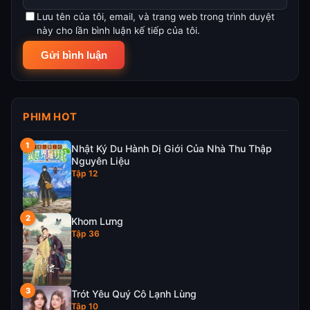
Lưu tên của tôi, email, và trang web trong trình duyệt
này cho lần bình luận kế tiếp của tôi.
PHIM HOT
Nhật Ký Du Hành Dị Giới Của Nhà Thu Thập
Nguyên Liệu
Tập 12
Khom Lưng
Tập 36
Trót Yêu Quý Cô Lạnh Lùng
Tập 10