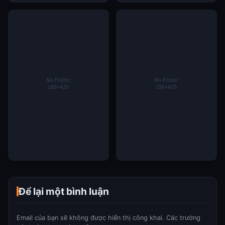
Hướng dẫn chi tiết các bước
Phỏm tại game bài đổi
thiết lập tài khoản hội viên
thưởng – Màn đấu trí hấp dẫn
chính thức
qua từng quân bài
77win Sân Chơi Xanh Chín
Tải App HitClub Nhanh
Để lại một bình luận
Thương Hiệu Top 10 Uy Tín
Chóng Trên Android Và iOS
Năm 2026
Với Hướng Dẫn Chi Tiết
Email của bạn sẽ không được hiển thị công khai.
Các trường