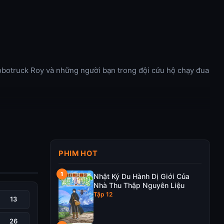
Robotruck Roy và những người bạn trong đội cứu hộ chạy đua
PHIM HOT
Nhật Ký Du Hành Dị Giới Của
Nhà Thu Thập Nguyên Liệu
Tập 12
13
26