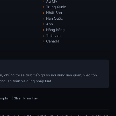
Âu Mỹ
Trung Quốc
Nhật Bản
Hàn Quốc
Anh
Hồng Kông
Thái Lan
Canada
 chúng tôi sẽ trực tiếp gỡ bỏ nội dung liên quan; việc tôn
ng, an toàn và đúng pháp luật.
xemphim | Ghiền Phim Hay