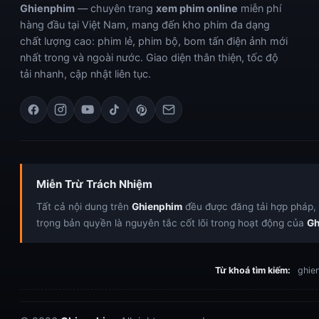
Ghienphim
— chuyên trang
xem phim online
miễn phí
hàng đầu tại Việt Nam, mang đến kho phim đa dạng
chất lượng cao: phim lẻ, phim bộ, bom tấn điện ảnh mới
nhất trong và ngoài nước. Giao diện thân thiện, tốc độ
tải nhanh, cập nhật liên tục.
Miễn Trừ Trách Nhiệm
Tất cả nội dung trên
Ghienphim
đều được đăng tải hợp pháp, c
trọng bản quyền là nguyên tắc cốt lõi trong hoạt động của
Gh
Từ khoá tìm kiếm:
ghien