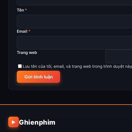
Tên
*
Email
*
Trang web
Lưu tên của tôi, email, và trang web trong trình duyệt này 
Ghienphim
▶