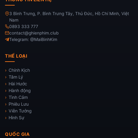
3 Bình Trưng, P. Bình Trưng Tây, Thủ Đức, Hồ Chí Minh, Việt
Nam
0893 333 777
contact@ghienphim.club
Telegram: @MaiBinhKim
THỂ LOẠI
Chính Kịch
Tâm Lý
Hài Hước
Hành động
Tình Cảm
Phiêu Lưu
Viễn Tưởng
Hình Sự
QUỐC GIA