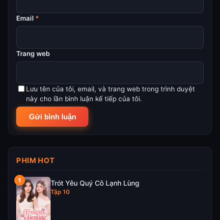
Email
*
Trang web
Lưu tên của tôi, email, và trang web trong trình duyệt
này cho lần bình luận kế tiếp của tôi.
PHIM HOT
Trót Yêu Quý Cô Lạnh Lùng
Tập 10