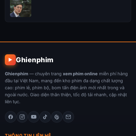
Ghienphim
▶
Ghienphim
— chuyên trang
xem phim online
miễn phí hàng
đầu tại Việt Nam, mang đến kho phim đa dạng chất lượng
cao: phim lẻ, phim bộ, bom tấn điện ảnh mới nhất trong và
ngoài nước. Giao diện thân thiện, tốc độ tải nhanh, cập nhật
liên tục.
THÔNG TIN LIÊN HỆ