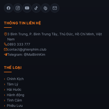
THÔNG TIN LIÊN HỆ
3 Bình Trưng, P. Bình Trưng Tây, Thủ Đức, Hồ Chí Minh, Việt
Nam
0893 333 777
contact@ghienphim.club
Telegram: @MaiBinhKim
THỂ LOẠI
Chính Kịch
Tâm Lý
Hài Hước
Hành động
Tình Cảm
Phiêu Lưu