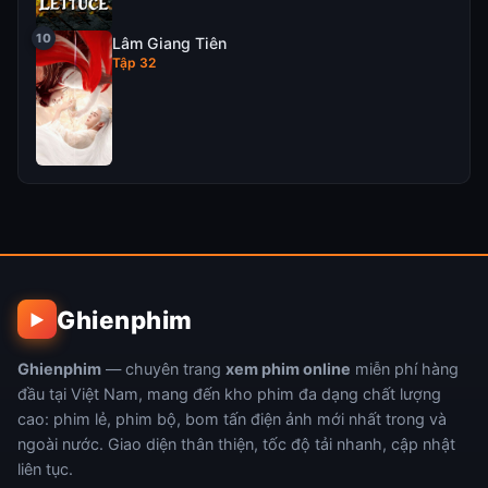
Lâm Giang Tiên
Tập 32
Ghienphim
▶
Ghienphim
— chuyên trang
xem phim online
miễn phí hàng
đầu tại Việt Nam, mang đến kho phim đa dạng chất lượng
cao: phim lẻ, phim bộ, bom tấn điện ảnh mới nhất trong và
ngoài nước. Giao diện thân thiện, tốc độ tải nhanh, cập nhật
liên tục.