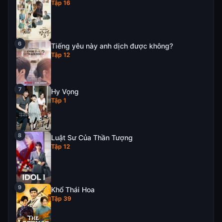
Tập 16
Tiếng yêu này anh dịch được không?
Tập 12
Hy Vọng
Tập 1
Luật Sư Của Thần Tượng
Tập 12
Khổ Thái Hoa
Tập 39