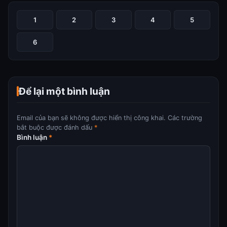
1
2
3
4
5
6
Để lại một bình luận
Email của bạn sẽ không được hiển thị công khai.
Các trường
bắt buộc được đánh dấu
*
Bình luận
*