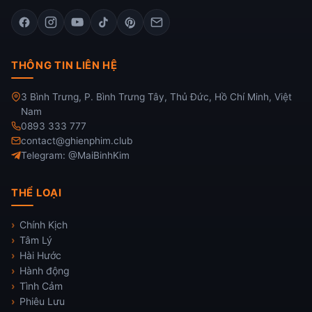
THÔNG TIN LIÊN HỆ
3 Bình Trưng, P. Bình Trưng Tây, Thủ Đức, Hồ Chí Minh, Việt
Nam
0893 333 777
contact@ghienphim.club
Telegram: @MaiBinhKim
THỂ LOẠI
Chính Kịch
Tâm Lý
Hài Hước
Hành động
Tình Cảm
Phiêu Lưu