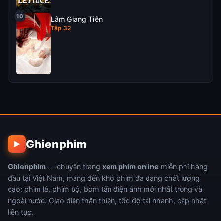
Lâm Giang Tiên
Tập 32
Ghienphim
▶
Ghienphim
— chuyên trang
xem phim online
miễn phí hàng
đầu tại Việt Nam, mang đến kho phim đa dạng chất lượng
cao: phim lẻ, phim bộ, bom tấn điện ảnh mới nhất trong và
ngoài nước. Giao diện thân thiện, tốc độ tải nhanh, cập nhật
liên tục.