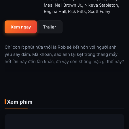
Mes
,
Neil Brown Jr.
,
Nikeva Stapleton
,
Regina Hall
,
Rick Fitts
,
Scott Foley
Xem ngay
Trailer
Chỉ còn ít phút nữa thôi là Rob sẽ kết hôn với người anh
yêu say đắm. Mà khoan, sao anh lại kẹt trong thang máy
hết lần này đến lần khác, đã vậy còn không mặc gì thế này?
Xem thêm
Xem phim