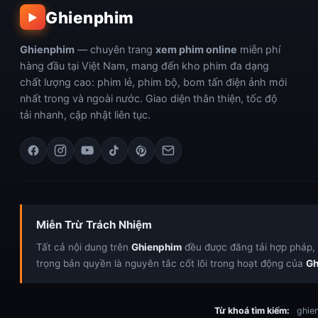
Ghienphim
▶
Ghienphim
— chuyên trang
xem phim online
miễn phí
hàng đầu tại Việt Nam, mang đến kho phim đa dạng
chất lượng cao: phim lẻ, phim bộ, bom tấn điện ảnh mới
nhất trong và ngoài nước. Giao diện thân thiện, tốc độ
tải nhanh, cập nhật liên tục.
Miễn Trừ Trách Nhiệm
Tất cả nội dung trên
Ghienphim
đều được đăng tải hợp pháp, c
trọng bản quyền là nguyên tắc cốt lõi trong hoạt động của
Gh
Từ khoá tìm kiếm:
ghien