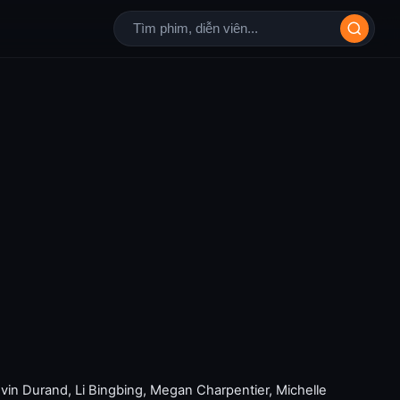
vin Durand
,
Li Bingbing
,
Megan Charpentier
,
Michelle