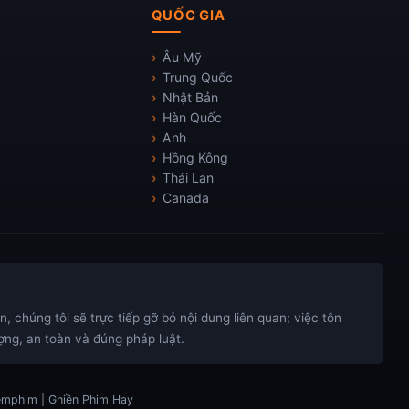
QUỐC GIA
Âu Mỹ
Trung Quốc
Nhật Bản
Hàn Quốc
Anh
Hồng Kông
Thái Lan
Canada
 chúng tôi sẽ trực tiếp gỡ bỏ nội dung liên quan; việc tôn
ng, an toàn và đúng pháp luật.
xemphim | Ghiền Phim Hay