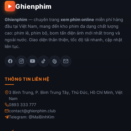
Ghienphim
▶
Ghienphim
— chuyên trang
xem phim online
miễn phí hàng
đầu tại Việt Nam, mang đến kho phim đa dạng chất lượng
cao: phim lẻ, phim bộ, bom tấn điện ảnh mới nhất trong và
ngoài nước. Giao diện thân thiện, tốc độ tải nhanh, cập nhật
liên tục.
THÔNG TIN LIÊN HỆ
3 Bình Trưng, P. Bình Trưng Tây, Thủ Đức, Hồ Chí Minh, Việt
Nam
0893 333 777
contact@ghienphim.club
Telegram: @MaiBinhKim