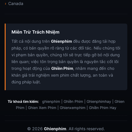
Canada
Miễn Trừ Trách Nhiệm
Tất cả nội dung trên
Ghienphim
đều được đăng tải hợp
pháp, có bản quyền rõ ràng từ các đối tác. Nếu chúng tôi
vi phạm bản quyền, chúng tôi sẽ trực tiếp gỡ bỏ nội dung
liên quan; việc tôn trọng bản quyền là nguyên tắc cốt lõi
trong hoạt động của
Ghiền Phim
, nhằm mang đến cho
khán giả trải nghiệm xem phim chất lượng, an toàn và
đúng pháp luật.
Từ khoá tìm kiếm:
ghienphim | Ghiền Phim | Ghienphimhay | Ghien
Phim | Ghien Xem Phim | Ghienxemphim | Ghiền Phim Hay
© 2026
Ghienphim
. All rights reserved.