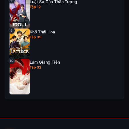
Luật Sư Của Thần Tượng
Tập 12
Khổ Thái Hoa
Tập 39
Lâm Giang Tiên
Tập 32