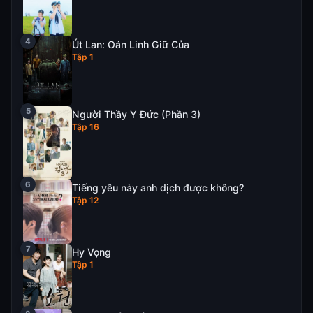
Út Lan: Oán Linh Giữ Của
Tập 1
Người Thầy Y Đức (Phần 3)
Tập 16
Tiếng yêu này anh dịch được không?
Tập 12
Hy Vọng
Tập 1