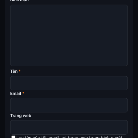
Tên
*
Email
*
Trang web
Lưu tên của tôi, email, và trang web trong trình duyệt