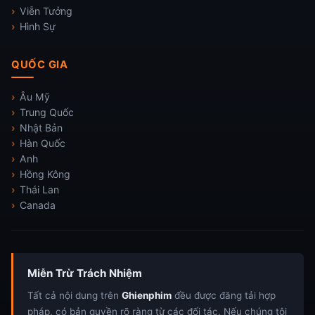
Viễn Tưởng
Hình Sự
QUỐC GIA
Âu Mỹ
Trung Quốc
Nhật Bản
Hàn Quốc
Anh
Hồng Kông
Thái Lan
Canada
Miễn Trừ Trách Nhiệm
Tất cả nội dung trên
Ghienphim
đều được đăng tải hợp
pháp, có bản quyền rõ ràng từ các đối tác. Nếu chúng tôi