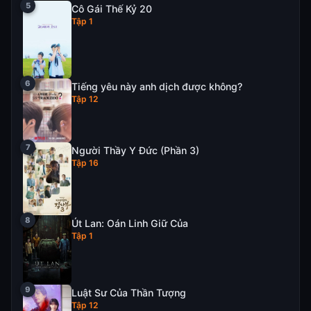
Cô Gái Thế Kỷ 20
Tập 1
Tiếng yêu này anh dịch được không?
Tập 12
Người Thầy Y Đức (Phần 3)
Tập 16
Út Lan: Oán Linh Giữ Của
Tập 1
Luật Sư Của Thần Tượng
Tập 12