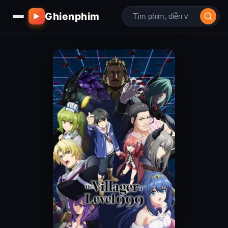
Ghienphim
▶