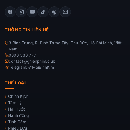
THÔNG TIN LIÊN HỆ
3 Bình Trưng, P. Bình Trưng Tây, Thủ Đức, Hồ Chí Minh, Việt
Nam
0893 333 777
contact@ghienphim.club
Telegram: @MaiBinhKim
THỂ LOẠI
Chính Kịch
Tâm Lý
Hài Hước
Hành động
Tình Cảm
Phiêu Lưu