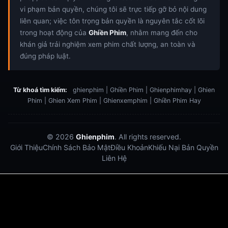
vi phạm bản quyền, chúng tôi sẽ trực tiếp gỡ bỏ nội dung
liên quan; việc tôn trọng bản quyền là nguyên tắc cốt lõi
trong hoạt động của
Ghiền Phim
, nhằm mang đến cho
khán giả trải nghiệm xem phim chất lượng, an toàn và
đúng pháp luật.
Từ khoá tìm kiếm:
ghienphim | Ghiền Phim | Ghienphimhay | Ghien
Phim | Ghien Xem Phim | Ghienxemphim | Ghiền Phim Hay
© 2026
Ghienphim
. All rights reserved.
Giới Thiệu
Chính Sách Bảo Mật
Điều Khoản
Khiếu Nại Bản Quyền
Liên Hệ
Dabet
debet
Hitclub
Lu88
Lu88
Xôi Lạc Trực Tiếp
Xoilac TV link
link xem trực tiếp bóng đá
bong da truc tiep