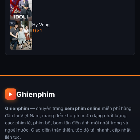
Hy Vọng
Tập 1
Ghienphim
▶
Ghienphim
— chuyên trang
xem phim online
miễn phí hàng
đầu tại Việt Nam, mang đến kho phim đa dạng chất lượng
cao: phim lẻ, phim bộ, bom tấn điện ảnh mới nhất trong và
ngoài nước. Giao diện thân thiện, tốc độ tải nhanh, cập nhật
liên tục.